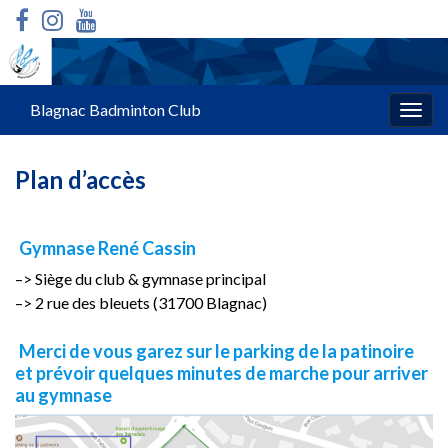
Blagnac Badminton Club
Togg
navig
Plan d’accès
Gymnase René Cassin
–> Siège du club & gymnase principal
–> 2 rue des bleuets (31700 Blagnac)
Merci de vous garez sur le parking de la patinoire
et prévoir quelques minutes de marche pour arriver
au gymnase