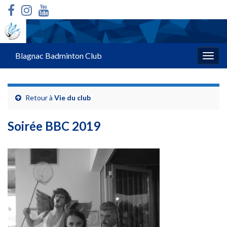
Blagnac Badminton Club
Togg
navig
Retour à
Vie du club
Soirée BBC 2019