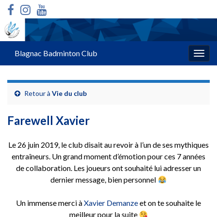
Blagnac Badminton Club
Togg
navig
Retour à
Vie du club
Farewell Xavier
Le 26 juin 2019, le club disait au revoir à l’un de ses mythiques
entraîneurs. Un grand moment d’émotion pour ces 7 années
de collaboration. Les joueurs ont souhaité lui adresser un
dernier message, bien personnel
Un immense merci à
Xavier Demanze
et on te souhaite le
meilleur pour la suite