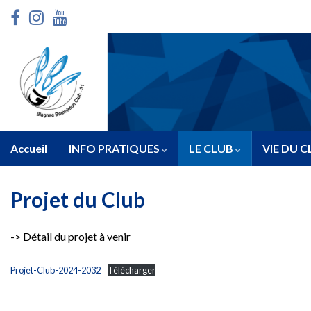
Accueil
INFO PRATIQUES
LE CLUB
VIE DU 
Projet du Club
-> Détail du projet à venir
Projet-Club-2024-2032
Télécharger