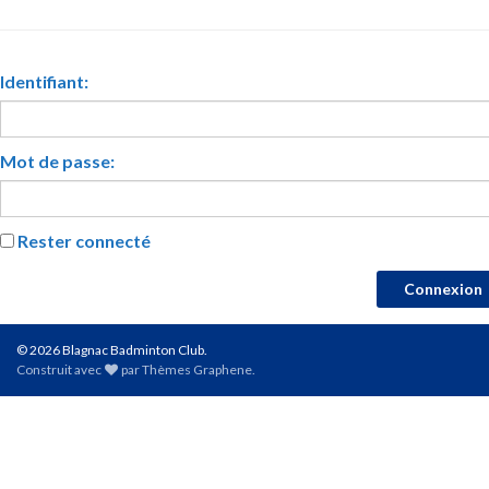
Identifiant:
Mot de passe:
Rester connecté
Connexion
© 2026 Blagnac Badminton Club.
Construit avec
par
Thèmes Graphene
.