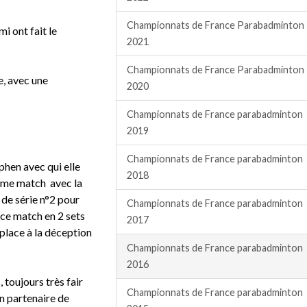
Championnats de France Parabadminton
i ont fait le
2021
Championnats de France Parabadminton
e, avec une
2020
Championnats de France parabadminton
2019
Championnats de France parabadminton
phen avec qui elle
2018
2ème match avec la
 de série n°2 pour
Championnats de France parabadminton
 ce match en 2 sets
2017
 place à la déception
Championnats de France parabadminton
2016
 toujours très fair
Championnats de France parabadminton
on partenaire de