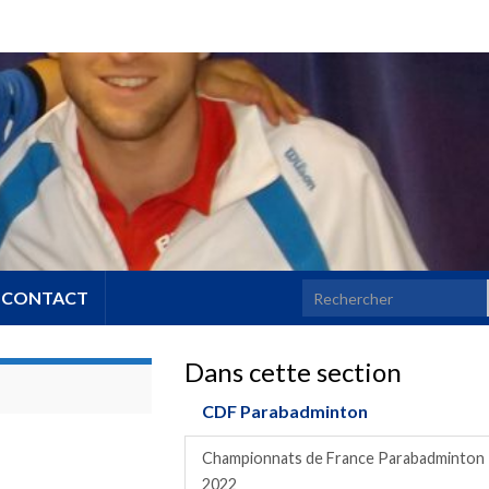
Search for:
CONTACT
Dans cette section
CDF Parabadminton
Championnats de France Parabadminton
2022