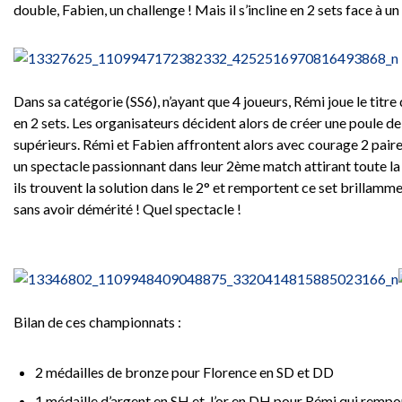
double, Fabien, un challenge ! Mais il s’incline en 2 sets face à u
Dans sa catégorie (SS6), n’ayant que 4 joueurs, Rémi joue le titr
en 2 sets. Les organisateurs décident alors de créer une poule d
supérieurs. Rémi et Fabien affrontent alors avec courage 2 paires
un spectacle passionnant dans leur 2ème match attirant toute la 
ils trouvent la solution dans le 2° et remportent ce set brillamme
sans avoir démérité ! Quel spectacle !
Bilan de ces championnats :
2 médailles de bronze pour Florence en SD et DD
1 médaille d’argent en SH et l’or en DH pour Rémi qui rempo