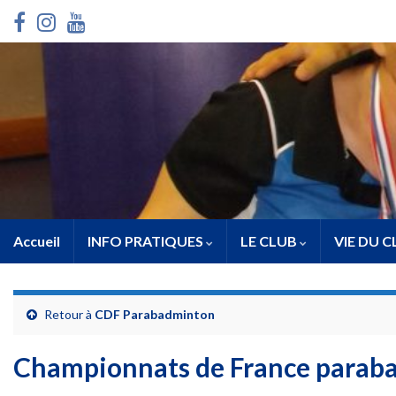
Accueil
INFO PRATIQUES
LE CLUB
VIE DU 
Retour à
CDF Parabadminton
Championnats de France parab