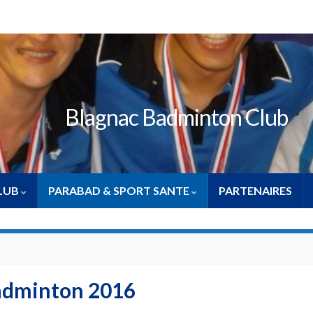
Blagnac Badminton Club
CLUB
PARABAD & SPORT SANTE
PARTENAIRES
adminton 2016