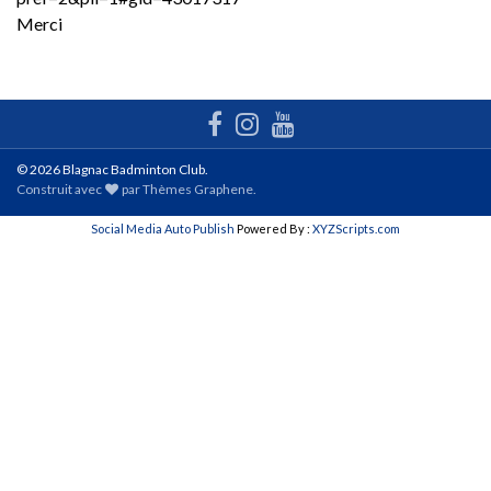
Merci
© 2026 Blagnac Badminton Club.
Construit avec
par
Thèmes Graphene
.
Social Media Auto Publish
Powered By :
XYZScripts.com